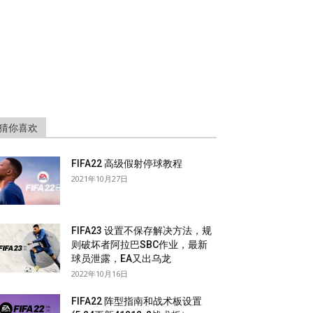
猜你喜欢
FIFA22 高级假射停球教程
2021年10月27日
FIFA23 设置不保存解决方法，规
则破坏者阿拉巴SBC作业，最新
球员泄露，EA又出乌龙
2022年10月16日
FIFA22 阵型指南和战术板设置