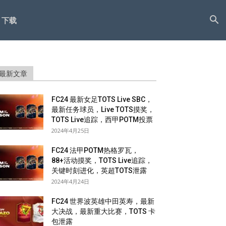
下载
最新文章
FC24 最新女足TOTS Live SBC，
最新任务球员，Live TOTS摸奖，
TOTS Live追踪，西甲POTM投票
2024年4月25日
FC24 法甲POTM热格罗瓦，
88+活动摸奖，TOTS Live追踪，
关键时刻进化，英超TOTS泄露
2024年4月24日
FC24 世界波英雄中田英寿，最新
大决战，最新重大比赛，TOTS 卡
包泄露