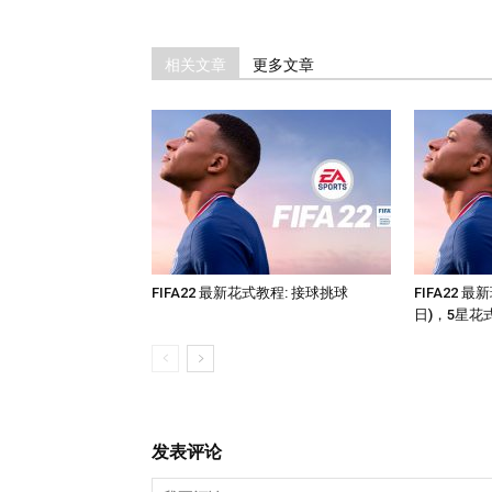
相关文章
更多文章
FIFA22 最新花式教程: 接球挑球
FIFA22 
日)，5星花
发表评论