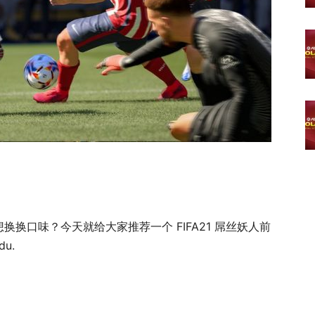
换口味？今天就给大家推荐一个 FIFA21 屌丝妖人前
u.