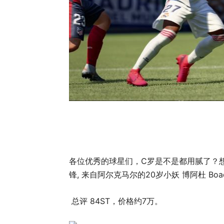
各位优秀的球星们，C罗是不是都用腻了？想换
锋, 来自阿尔克马尔的20岁小妖 博阿杜 Boad
总评 84ST，价格约7万。