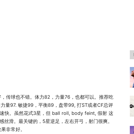
，传球也不错。体力82，力量76，也都可以。推荐吃
97. 敏捷99，平衡89，盘带99, 打ST或者CF总评
花式3星，但 ball roll, body feint, 假射 这
手感丝滑。最关键的，5星逆足，左右开弓，射门很爽。
效果非常好。