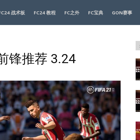
FC24 战术板
FC24 教程
FC之外
FC宝典
GON赛事
前锋推荐 3.24