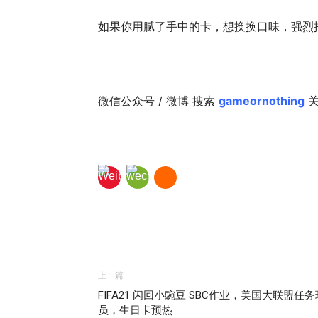
如果你用腻了手中的卡，想换换口味，强烈推
微信公众号 / 微博 搜索
gameornothing
关
上一篇
FIFA21 闪回小豌豆 SBC作业，美国大联盟任务
员，生日卡预热