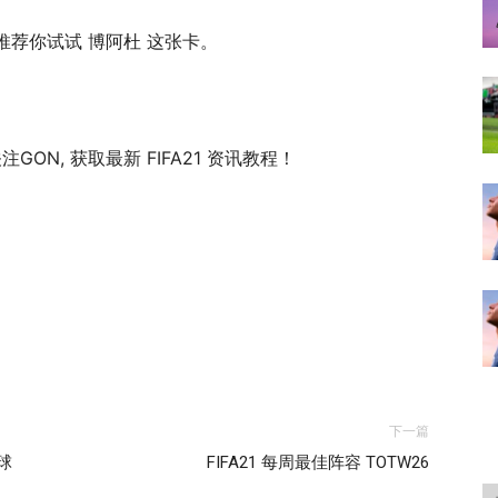
荐你试试 博阿杜 这张卡。
注GON, 获取最新 FIFA21 资讯教程！
下一篇
球
FIFA21 每周最佳阵容 TOTW26