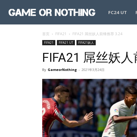
GameorNothing
FC24 UT
首页
FIFA21
FIFA21 屌丝妖人前锋推荐 3.24
FIFA21
FIFA21 UT
FIFA21妖人
FIFA21 屌丝妖人
By
GameorNothing
-
2021年3月24日