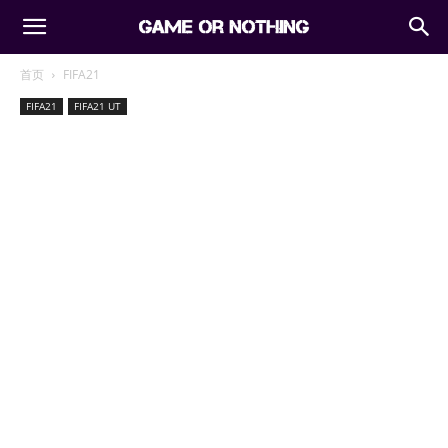
首页
FIFA21
FIFA21
FIFA21 UT