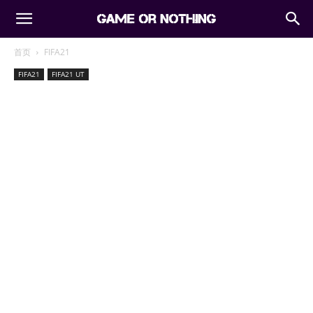
首页
FIFA21
FIFA21
FIFA21 UT