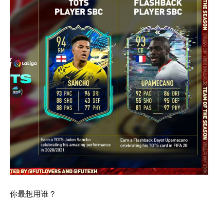
你最想用谁？