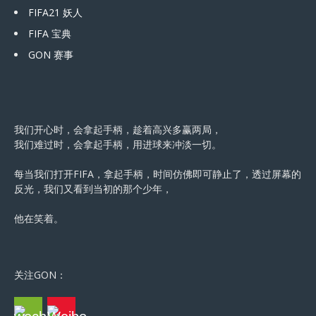
FIFA21 妖人
FIFA 宝典
GON 赛事
我们开心时，会拿起手柄，趁着高兴多赢两局，
我们难过时，会拿起手柄，用进球来冲淡一切。
每当我们打开FIFA，拿起手柄，时间仿佛即可静止了，透过屏幕的
反光，我们又看到当初的那个少年，
他在笑着。
关注GON：