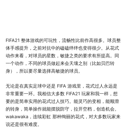
FIFA21 整体游戏的可玩性，流畅性比前作高很多。球员整
体手感提升，之前对抗中的磕磕绊绊也变得很少。从花式
动作来看，对球员的星数，敏捷之类的要求有所提高。同
一个动作，不同的球员做起来会天壤之别（比如贝巴转
身），所以要尽量选择高敏捷的球员。
无论是在真实足球中还是 FIFA 游戏里，花式过人永远是
非常重要一环。我相信大多数 FIFA21 玩家和我一样，想
要的是简单实用的花式过人技巧。能灵巧的变相，能顺滑
的转身，简单操作就能摆脱防守，拉开空档，创造机会。
wakawaka，连续彩虹 那种绚丽的花式，对大多数玩家来
说还是很有难度。