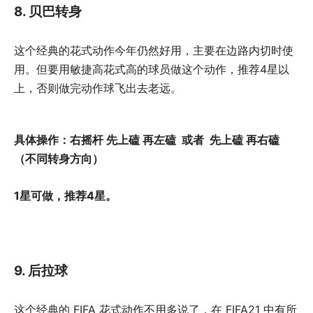
8. 贝巴转身
这个经典的花式动作今年仍然好用，主要在边路内切时使
用。但要用敏捷高花式高的球员做这个动作，推荐4星以
上，否则做完动作球飞出去老远。
具体操作：右摇杆 先上磕 再左磕 或者 先上磕 再右磕
（不同转身方向）
1星可做，推荐4星。
9. 后拉球
这个经典的 FIFA 花式动作不用多说了，在 FIFA21 中有所