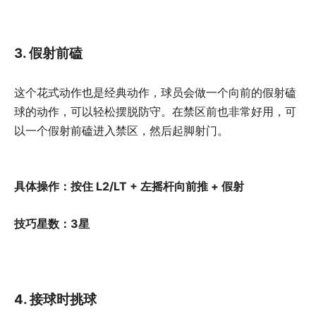
3. 假射前磕
这个花式动作也是经典动作，球员会做一个向前的假射磕
球的动作，可以轻松摆脱防守。在禁区前也非常好用，可
以一个假射前磕进入禁区，然后起脚射门。
具体操作：按住 L2/LT + 左摇杆向前推 + 假射
技巧星数：3星
4. 接球时挑球