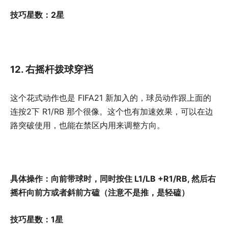
技巧星数：2星
12. 右摇杆拨球穿裆
这个花式动作也是 FIFA21 新加入的，球员动作跟上面的
连按2下 R1/RB 那个很像。这个也有加速效果，可以在边
路突破使用，也能在禁区内用来调整方向。
具体操作：向前带球时，同时按住 L1/LB +R1/RB, 然后右
摇杆向前方或者斜前方磕（注意不是推，是轻磕）
技巧星数：1星