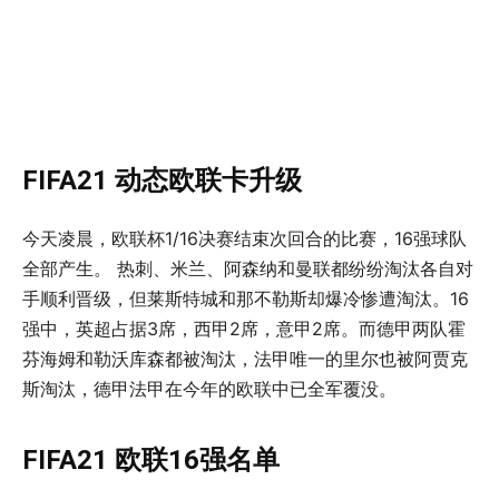
FIFA21 动态欧联卡升级
今天凌晨，欧联杯1/16决赛结束次回合的比赛，16强球队
全部产生。 热刺、米兰、阿森纳和曼联都纷纷淘汰各自对
手顺利晋级，但莱斯特城和那不勒斯却爆冷惨遭淘汰。
16
强中，英超占据3席，西甲2席，意甲2席。而德甲两队霍
芬海姆和勒沃库森都被淘汰，法甲唯一的里尔也被阿贾克
斯淘汰，德甲法甲在今年的欧联中已全军覆没。
FIFA21 欧联16强名单