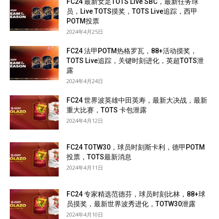
FC24 最新女足TOTS Live SBC，最新任务球
员，Live TOTS摸奖，TOTS Live追踪，西甲
POTM投票
2024年4月25日
FC24 法甲POTM热格罗瓦，88+活动摸奖，
TOTS Live追踪，关键时刻进化，英超TOTS泄
露
2024年4月24日
FC24 世界波英雄中田英寿，最新大决战，最新
重大比赛，TOTS 卡包泄露
2024年4月12日
FC24 TOTW30，球员时刻斯卡利，德甲POTM
投票，TOTS最新消息
2024年4月11日
FC24 专家精选范德芬，球员时刻比林，88+球
员摸奖，最新世界波秀进化，TOTW30泄露
2024年4月10日