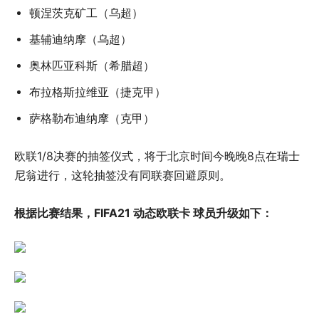
顿涅茨克矿工（乌超）
基辅迪纳摩（乌超）
奥林匹亚科斯（希腊超）
布拉格斯拉维亚（捷克甲）
萨格勒布迪纳摩（克甲）
欧联1/8决赛的抽签仪式，将于北京时间今晚晚8点在瑞士
尼翁进行，这轮抽签没有同联赛回避原则。
根据比赛结果，FIFA21 动态欧联卡 球员升级如下：