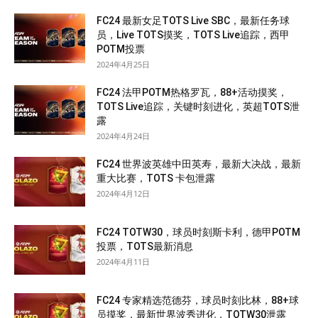
FC24 最新女足TOTS Live SBC，最新任务球
员，Live TOTS摸奖，TOTS Live追踪，西甲
POTM投票
2024年4月25日
FC24 法甲POTM热格罗瓦，88+活动摸奖，
TOTS Live追踪，关键时刻进化，英超TOTS泄
露
2024年4月24日
FC24 世界波英雄中田英寿，最新大决战，最新
重大比赛，TOTS 卡包泄露
2024年4月12日
FC24 TOTW30，球员时刻斯卡利，德甲POTM
投票，TOTS最新消息
2024年4月11日
FC24 专家精选范德芬，球员时刻比林，88+球
员摸奖，最新世界波秀进化，TOTW30泄露