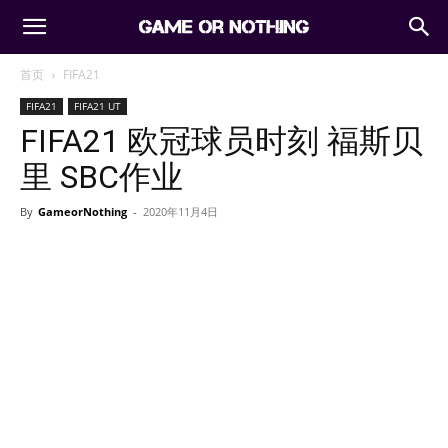
首页
FIFA21
FIFA21
FIFA21 UT
FIFA21 欧冠球员时刻 福斯贝
里 SBC作业
By
GameorNothing
-
2020年11月4日