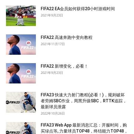
FIFA22 EA会员如何获得20小时游戏时间
2021年9月23日
FIFA22 高速奔跑中变向教程
2021年11月17日
FIFA22 新增变化，必看！
2021年9月23日
FIFA23 快速大力射门教程(必看！)，规则破坏
者劳姆SBC作业，周黑升级SBC，RTTK追踪，
最新球员泄露
2022年10月26日
FIFA23 Web App 最新消息汇总：开服时间，购
买绿点等, 力量球员TOP48，终结能力TOP48，