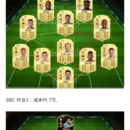
SBC 作业2：成本约 7万。