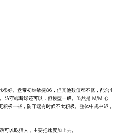
球很好。盘带初始敏捷86，但其他数值都不低，配合4
。防守端断球还可以，但模型一般。虽然是 M/M 心
更积极一些，防守端有时候不太积极。整体中规中矩，
的话可以吃猎人，主要把速度加上去。