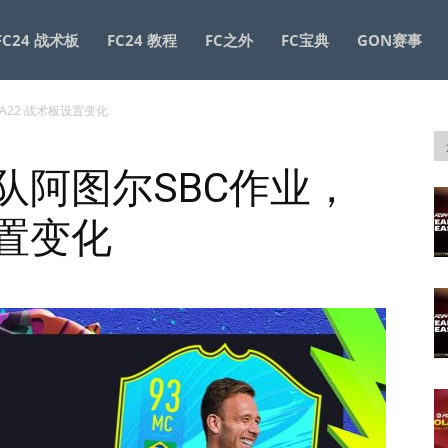
FC24 战术板
FC24 教程
FC之外
FC宝典
GON赛事
FA22 战术板设置变化
国家队阿图尔SBC作业，
设置变化