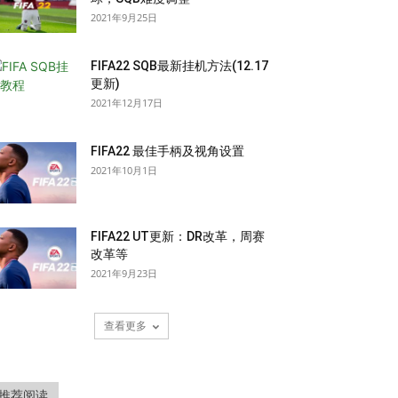
2021年9月25日
FIFA22 SQB最新挂机方法(12.17
更新)
2021年12月17日
FIFA22 最佳手柄及视角设置
2021年10月1日
FIFA22 UT更新：DR改革，周赛
改革等
2021年9月23日
查看更多
推荐阅读