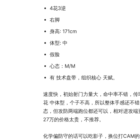
4花3逆
右脚
身高: 171cm
体型: 中
假脸
心态：M/M
有 技术盘带，组织核心 天赋。
速度快，初始射门力量大，命中率不错，传
花 中体型，个子不高，所以整体手感还不错
态，但攻防两端跑位都还可以，相对进攻端
27万的价格太贵，不推荐。
化学偏防守的话可以吃影子，换位打CAM