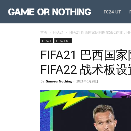
GameorNothing
FC24 UT
首页
FIFA21
FIFA21 巴西国家队阿图尔SBC作业，FI
FIFA21
FIFA21 UT
FIFA21 巴西
FIFA22 战术板
By
GameorNothing
-
2021年6月28日