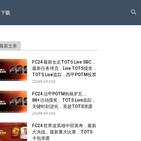
下载
最新文章
FC24 最新女足TOTS Live SBC，
最新任务球员，Live TOTS摸奖，
TOTS Live追踪，西甲POTM投票
2024年4月25日
FC24 法甲POTM热格罗瓦，
88+活动摸奖，TOTS Live追踪，
关键时刻进化，英超TOTS泄露
2024年4月24日
FC24 世界波英雄中田英寿，最新
大决战，最新重大比赛，TOTS
卡包泄露