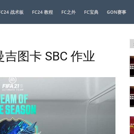
FC24 战术板
FC24 教程
FC之外
FC宝典
GON赛事
 瓦曼吉图卡 SBC 作业