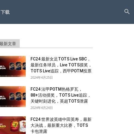
下载
最新文章
FC24 最新女足TOTS Live SBC，
最新任务球员，Live TOTS摸奖，
TOTS Live追踪，西甲POTM投票
2024年4月25日
FC24 法甲POTM热格罗瓦，
88+活动摸奖，TOTS Live追踪，
关键时刻进化，英超TOTS泄露
2024年4月24日
FC24 世界波英雄中田英寿，最新
大决战，最新重大比赛，TOTS
卡包泄露