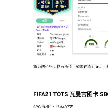
18万的价格，物有所值！如果你库存充足，
FIFA21 TOTS 瓦曼吉图卡 S
SBC 作业1：成本约7万。