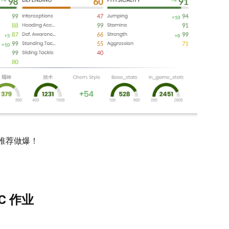
推荐做爆！
BC 作业