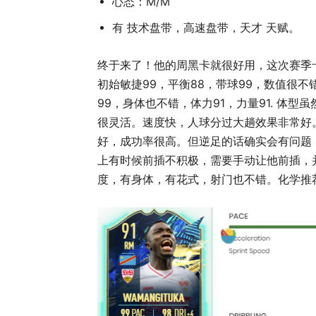
心态：M/M
有 技术盘带，高速盘带，天才 天赋。
终于来了！他的周黑卡就很好用，这次赛季卡
初始敏捷99，平衡88，带球99，数值很不错
99，身体也不错，体力91，力量91. 体型
很灵活。速度快，人球分过大趟效果非常好
好，成功率很高。但逆足的话确实会有问题，
上有时候前插不积极，需要手动让他前插，并
度，有身体，有花式，射门也不错。化学推荐吃