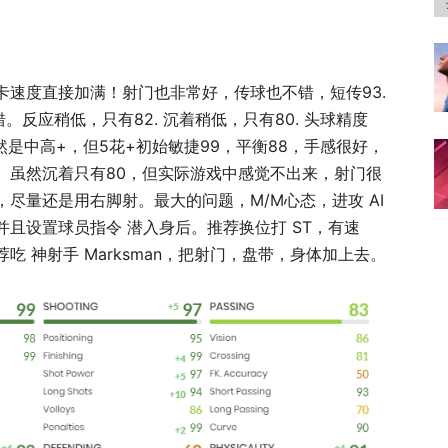
速度直接加满！射门也非常好，传球也不错，短传93.
。反应稍低，只有82. 沉着稍低，只有80. 头球精度
虽然是中高+，但5花+初始敏捷99，平衡88，手感很好，
。虽然沉着只有80，但实际游戏中感觉不出来，射门很
尽量还是用右脚射。最大的问题，M/M心态，进攻 AI
且设置球员指令 潜入身后。推荐换位打 ST，有速
 神射手 Marksman，把射门，盘带，身体加上去。