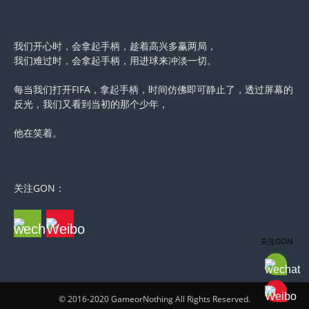
我们开心时，会拿起手柄，趁着高兴多赢两局，
我们难过时，会拿起手柄，用进球来冲淡一切。
每当我们打开FIFA，拿起手柄，时间仿佛即可静止了，透过屏幕的
反光，我们又看到当初的那个少年，
他在笑着。
关注GON：
关注GON
© 2016-2020 GameorNothing All Rights Reserved.