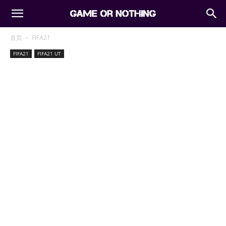
首页
FIFA21
FIFA21
FIFA21 UT