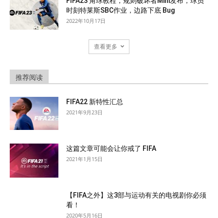
FIFA23 角球教程，规则破坏者Mini发布，球员
时刻特莱斯SBC作业，边路下底 Bug
2022年10月17日
查看更多
推荐阅读
FIFA22 新特性汇总
2021年9月23日
这篇文章可能会让你戒了 FIFA
2021年1月15日
【FIFA之外】这3部与运动有关的电视剧你必须
看！
2020年5月16日