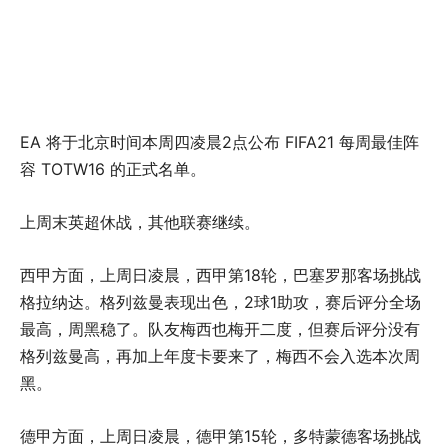
EA 将于北京时间本周四凌晨2点公布 FIFA21 每周最佳阵
容 TOTW16 的正式名单。
上周末英超休战，其他联赛继续。
西甲方面，上周日凌晨，西甲第18轮，巴塞罗那客场挑战
格拉纳达。格列兹曼表现出色，2球1助攻，赛后评分全场
最高，周黑稳了。队友梅西也梅开二度，但赛后评分没有
格列兹曼高，再加上年度卡要来了，梅西不会入选本次周
黑。
德甲方面，上周日凌晨，德甲第15轮，多特蒙德客场挑战