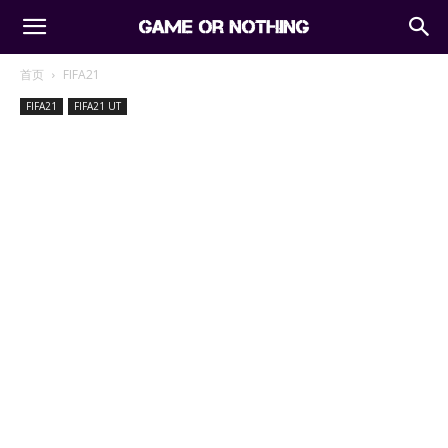
首页
FIFA21
FIFA21
FIFA21 UT