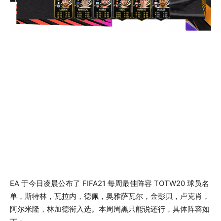
EA 于今日凌晨公布了 FIFA21 每周最佳阵容 TOTW20 球员名
单，斯特林，瓦拉内，德佩，奥雅萨瓦尔，金彭贝，卢克肖，
阿尔米隆，林加德衔入选。本周周黑只能说还行，具体阵容如