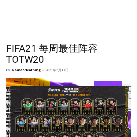
FIFA21 每周最佳阵容
TOTW20
By
GameorNothing
-
2021年2月11日