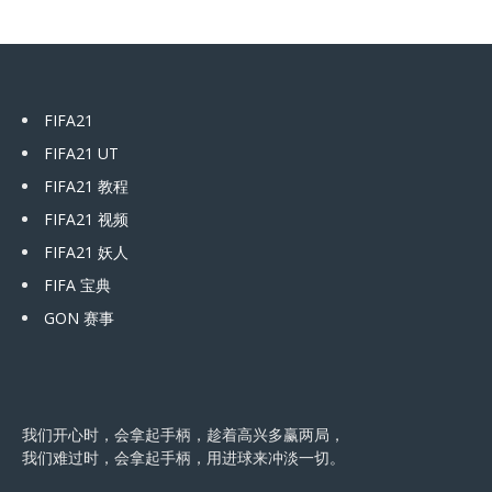
FIFA21
FIFA21 UT
FIFA21 教程
FIFA21 视频
FIFA21 妖人
FIFA 宝典
GON 赛事
我们开心时，会拿起手柄，趁着高兴多赢两局，
我们难过时，会拿起手柄，用进球来冲淡一切。