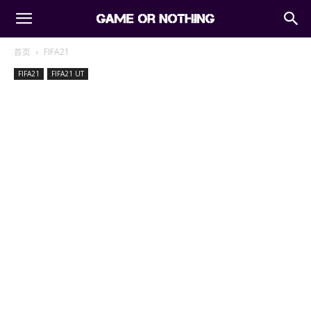
首页
FIFA21
FIFA21
FIFA21 UT