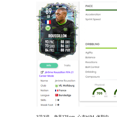
3花3逆，身高175cm, 心态H/M, 体型中。