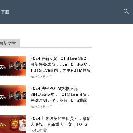
下载
最新文章
FC24 最新女足TOTS Live SBC，
最新任务球员，Live TOTS摸奖，
TOTS Live追踪，西甲POTM投票
2024年4月25日
FC24 法甲POTM热格罗瓦，
88+活动摸奖，TOTS Live追踪，
关键时刻进化，英超TOTS泄露
2024年4月24日
FC24 世界波英雄中田英寿，最新
大决战，最新重大比赛，TOTS
卡包泄露