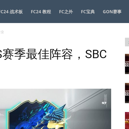
FC24 战术板
FC24 教程
FC之外
FC宝典
GON赛事
作业
OTS赛季最佳阵容，SBC