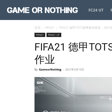
GameorNothing
FC24 UT
首页
FIFA21
FIFA21 德甲TOTS赛季最佳阵容，SBC
FIFA21
FIFA21 UT
FIFA21 德甲T
作业
By
GameorNothing
-
2021年5月15日