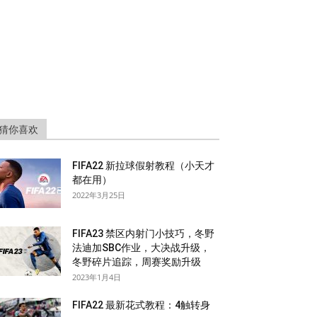
猜你喜欢
FIFA22 新拉球假射教程（小天才
都在用）
2022年3月25日
FIFA23 禁区内射门小技巧，冬野
法迪加SBC作业，大决战升级，
冬野碎片追踪，周赛奖励升级
2023年1月4日
FIFA22 最新花式教程：4触转身