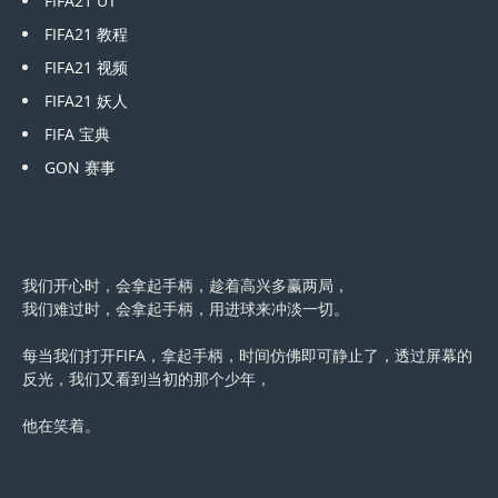
FIFA21 UT
FIFA21 教程
FIFA21 视频
FIFA21 妖人
FIFA 宝典
GON 赛事
我们开心时，会拿起手柄，趁着高兴多赢两局，
我们难过时，会拿起手柄，用进球来冲淡一切。
每当我们打开FIFA，拿起手柄，时间仿佛即可静止了，透过屏幕的
反光，我们又看到当初的那个少年，
他在笑着。