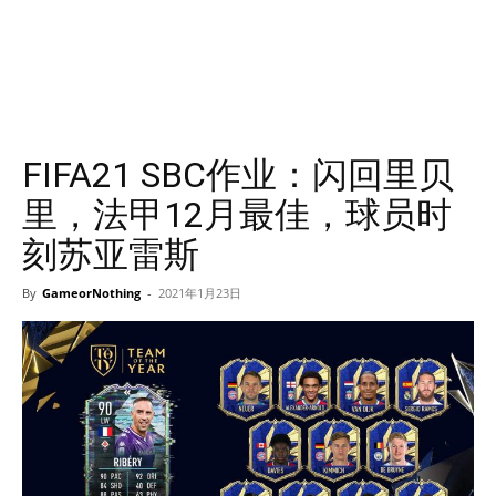
FIFA21 SBC作业：闪回里贝
里，法甲12月最佳，球员时
刻苏亚雷斯
By
GameorNothing
-
2021年1月23日