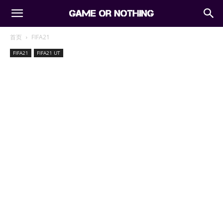
首页
FIFA21
FIFA21
FIFA21 UT