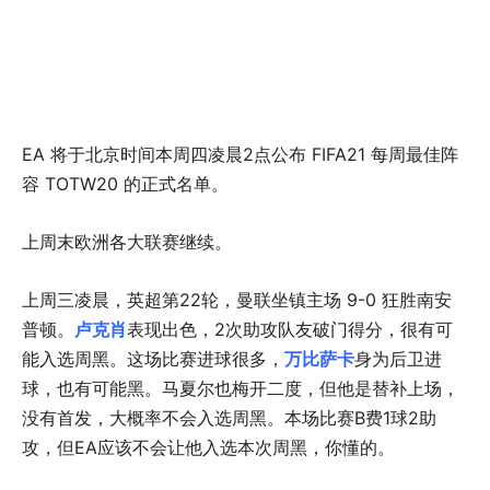
EA 将于北京时间本周四凌晨2点公布 FIFA21 每周最佳阵
容 TOTW20 的正式名单。
上周末欧洲各大联赛继续。
上周三凌晨，英超第22轮，曼联坐镇主场 9-0 狂胜南安
普顿。
卢克肖
表现出色，2次助攻队友破门得分，很有可
能入选周黑。这场比赛进球很多，
万比萨卡
身为后卫进
球，也有可能黑。马夏尔也梅开二度，但他是替补上场，
没有首发，大概率不会入选周黑。本场比赛B费1球2助
攻，但EA应该不会让他入选本次周黑，你懂的。