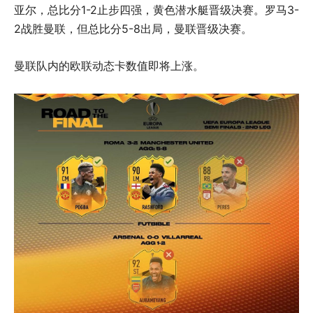
亚尔，总比分1-2止步四强，黄色潜水艇晋级决赛。罗马3-
2战胜曼联，但总比分5-8出局，曼联晋级决赛。
曼联队内的欧联动态卡数值即将上涨。