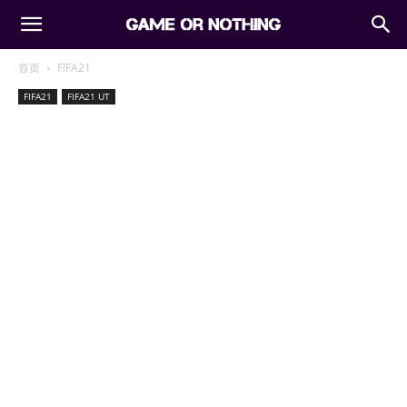
首页
FIFA21
FIFA21
FIFA21 UT