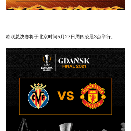
欧联总决赛将于北京时间5月27日周四凌晨3点举行。