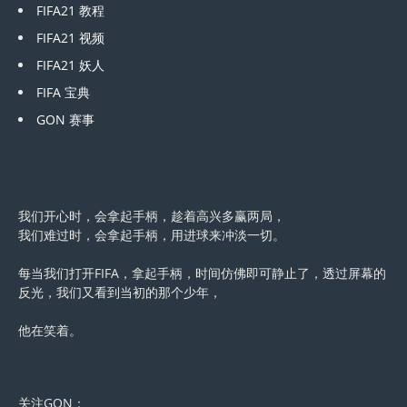
FIFA21 教程
FIFA21 视频
FIFA21 妖人
FIFA 宝典
GON 赛事
我们开心时，会拿起手柄，趁着高兴多赢两局，
我们难过时，会拿起手柄，用进球来冲淡一切。
每当我们打开FIFA，拿起手柄，时间仿佛即可静止了，透过屏幕的
反光，我们又看到当初的那个少年，
他在笑着。
关注GON：