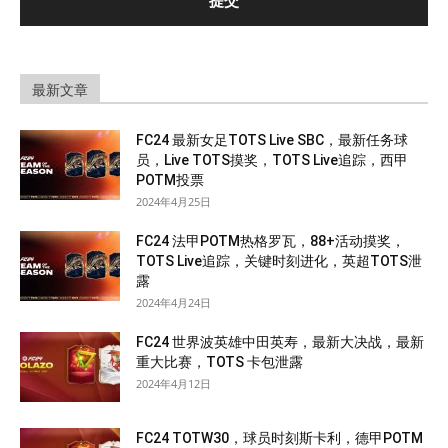
最新文章
FC24 最新女足TOTS Live SBC，最新任务球
员，Live TOTS摸奖，TOTS Live追踪，西甲
POTM投票
2024年4月25日
FC24 法甲POTM热格罗瓦，88+活动摸奖，
TOTS Live追踪，关键时刻进化，英超TOTS泄
露
2024年4月24日
FC24 世界波英雄中田英寿，最新大决战，最新
重大比赛，TOTS 卡包泄露
2024年4月12日
FC24 TOTW30，球员时刻斯卡利，德甲POTM